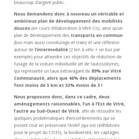
beaucoup d’argent public.
Nous demandons donc à nouveau un véritable et
ambitieux plan de développement des mobilités
douces
(en cours d’élaboration à Vitré Co), ainsi qu’un
plan de développement des
transports en commun
(bus mais aussi covoiturage et train) et une réflexion
autour de
l’intermodalité
(2 km à vélo + un bus par
exemple) pour atteindre ces objectifs de réduction de
l’usage de la voiture individuelle (et de l’autosolisme),
qui représente un taux extravagant de
89% sur Vitré
Communauté, alors que 46% des déplacements
font moins de 5 km et 33% moins de 3 !
Nous proposons donc, dans ce cadre, deux
aménagements raisonnables, l’un à l’Est de Vitré,
l’autre au Sud-Ouest de Vitré
, afin de résoudre les
quelques problématiques d’encombrements qui se
posent tout en préservant l’AVAP (qui est rédhibitoire
pour le projet du CD35), la biodiversité, les captages