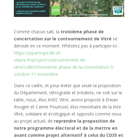
Comme chacun sait, la
troisième phase de
concertation sur le contournement de Vitré
se
déroule en ce moment. N’hésitez pas à participer ici :
https://jeparticipe.ille-et-
vilaine.fr/project/contournement-de-
vitre/collect/troisieme-phase-de-la-concertation-5-
octobre-11-novembre
Dans ce cadre, et pour éviter que seule la proposition
du Département, rétrograde et irréaliste, ne soit sur la
table, nous, élus AVEC Vitré, avons proposé à Erwan
Rougier et Carine Pouessel, élus minoritaire de la liste
Vitré, solidaire et écologique et opposés comme nous
au projet actuel, de
reprendre la proposition de
notre programme électoral et de la mettre en
avant comme projet alternatif à celui du CD35 et