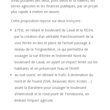
d’eau potables (les deux, pont-billon et la Valière), les
terres agricoles et les finances publiques, par un projet
plus rapide à mettre en œuvre.
Cette proposition repose sur deux tronçons :
à l’Est, en reliant le boulevard de Laval et la RD34,
par la création d’un véritable franchissement de la
voie ferrée en lieu et place de l’actuel passage à
niveau de la Trognardière, ce qui permettra de
soulager la rue d’Ernée et l’extrémité Nord du
boulevard de Laval, en ayant un impact limité sur les
habitants et en préservant l’eau et l’AVAP.
au sud-ouest, en déviant le trafic à destination du
nord et de l’ouest (SVA, Beauvais donc écoles …)
avant la Baratière pour soulager le boulevard
d’Helmstedt et le rond point de Terrebonne, en
limitant l’impact agricole.