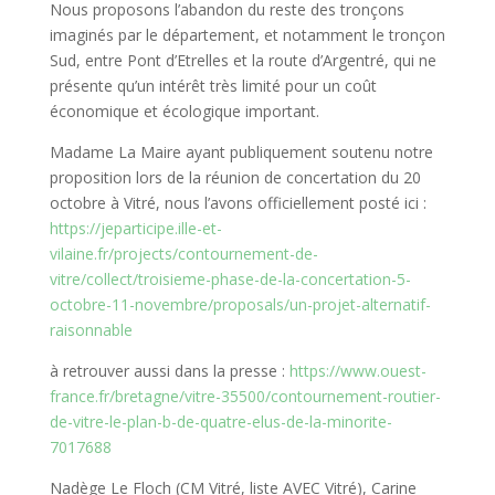
Nous proposons l’abandon du reste des tronçons
imaginés par le département, et notamment le tronçon
Sud, entre Pont d’Etrelles et la route d’Argentré, qui ne
présente qu’un intérêt très limité pour un coût
économique et écologique important.
Madame La Maire ayant publiquement soutenu notre
proposition lors de la réunion de concertation du 20
octobre à Vitré, nous l’avons officiellement posté ici :
https://jeparticipe.ille-et-
vilaine.fr/projects/contournement-de-
vitre/collect/troisieme-phase-de-la-concertation-5-
octobre-11-novembre/proposals/un-projet-alternatif-
raisonnable
à retrouver aussi dans la presse :
https://www.ouest-
france.fr/bretagne/vitre-35500/contournement-routier-
de-vitre-le-plan-b-de-quatre-elus-de-la-minorite-
7017688
Nadège Le Floch (CM Vitré, liste AVEC Vitré), Carine