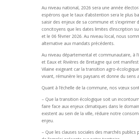
Au niveau national, 2026 sera une année électo
espérons que le taux d’abstention sera le plus ba
saisir des enjeux de sa commune et s’exprimer da
concitoyens que les dates limites d’inscription sur
et le 06 février 2026. Au niveau local, nous so
alternative aux mandats précédents.
Au niveau départemental et communautaire, à l’
et Eaux et Rivières de Bretagne qui ont manife
Vilaine exigeant car la transition agro-écologiqu
vivant, rémunère les paysans et donne du sens
Quant à l’échelle de la commune, nos vœux sont
– Que la transition écologique soit un incontourna
faire face aux enjeux climatiques dans le domain
existent au sein de la ville, réduire notre cons
enjeu.
– Que les clauses sociales des marchés publics por