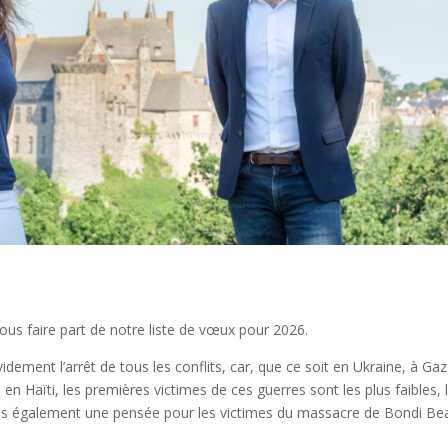
 vous faire part de notre liste de vœux pour 2026.
idement l’arrêt de tous les conflits, car, que ce soit en Ukraine, à Gaz
n Haïti, les premières victimes de ces guerres sont les plus faibles, 
ons également une pensée pour les victimes du massacre de Bondi Be