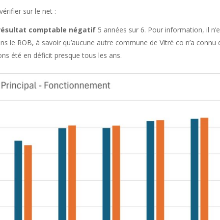
ifier sur le net :
résultat comptable négatif
5 années sur 6. Pour information, il n’e
dans le ROB, à savoir qu’aucune autre commune de Vitré co n’a connu 
s été en déficit presque tous les ans.