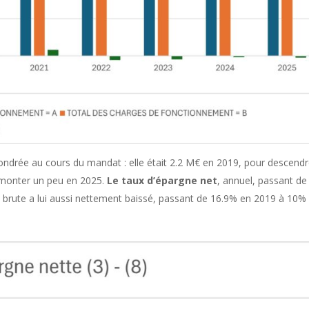
ondrée au cours du mandat : elle était 2.2 M€ en 2019, pour descendr
emonter un peu en 2025.
Le taux d’épargne net
, annuel, passant d
 brute a lui aussi nettement baissé, passant de 16.9% en 2019 à 10%