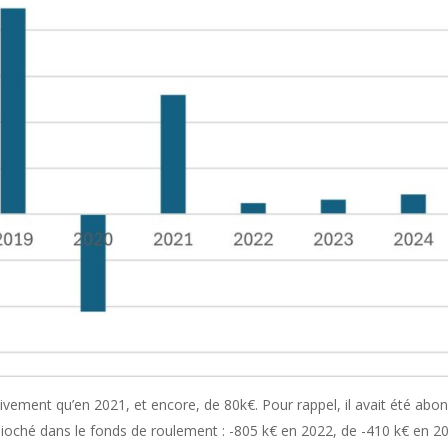
ivement qu’en 2021, et encore, de 80k€. Pour rappel, il avait été abo
ioché dans le fonds de roulement : -805 k€ en 2022, de -410 k€ en 2