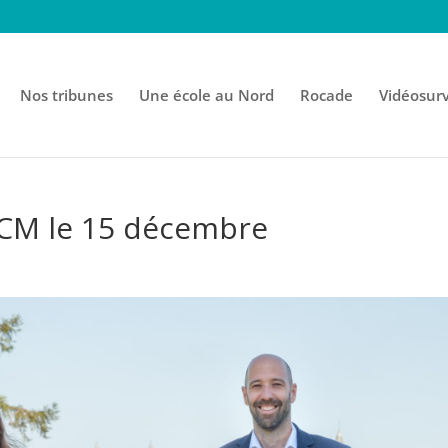
Nos tribunes
Une école au Nord
Rocade
Vidéosurv
 CM le 15 décembre