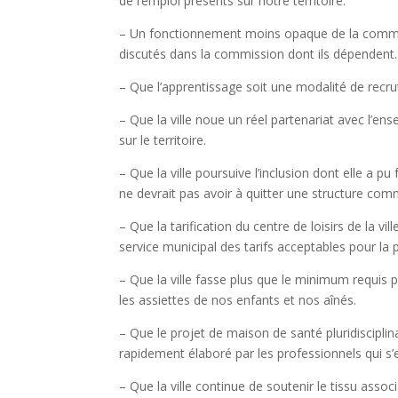
de l’emploi présents sur notre territoire.
– Un fonctionnement moins opaque de la command
discutés dans la commission dont ils dépendent.
– Que l’apprentissage soit une modalité de recrute
– Que la ville noue un réel partenariat avec l’e
sur le territoire.
– Que la ville poursuive l’inclusion dont elle a p
ne devrait pas avoir à quitter une structure co
– Que la tarification du centre de loisirs de la v
service municipal des tarifs acceptables pour la 
– Que la ville fasse plus que le minimum requis 
les assiettes de nos enfants et nos aînés.
– Que le projet de maison de santé pluridiscipli
rapidement élaboré par les professionnels qui s
– Que la ville continue de soutenir le tissu associ