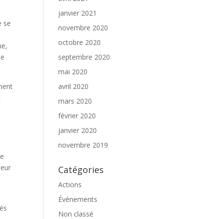
janvier 2021
e se
novembre 2020
octobre 2020
ne,
le
septembre 2020
mai 2020
ment
avril 2020
E
mars 2020
février 2020
janvier 2020
novembre 2019
de
leur
Catégories
Actions
Événements
nés
Non classé