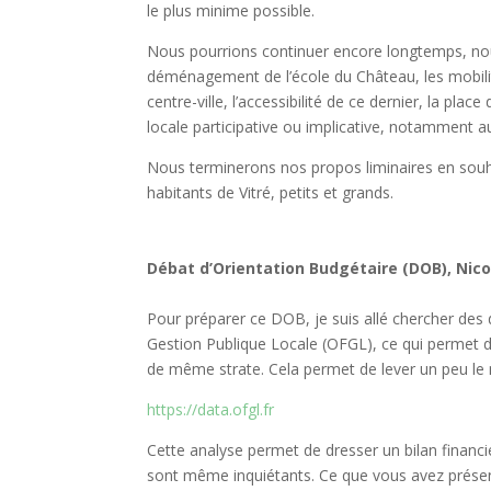
le plus minime possible.
Nous pourrions continuer encore longtemps, nou
déménagement de l’école du Château, les mobili
centre-ville, l’accessibilité de ce dernier, la pl
locale participative ou implicative, notamment au
Nous terminerons nos propos liminaires en souhai
habitants de Vitré, petits et grands.
Débat d’Orientation Budgétaire (DOB), Nico
Pour préparer ce DOB, je suis allé chercher des 
Gestion Publique Locale (OFGL), ce qui permet 
de même strate. Cela permet de lever un peu le 
https://data.ofgl.fr
Cette analyse permet de dresser un bilan financie
sont même inquiétants. Ce que vous avez présen