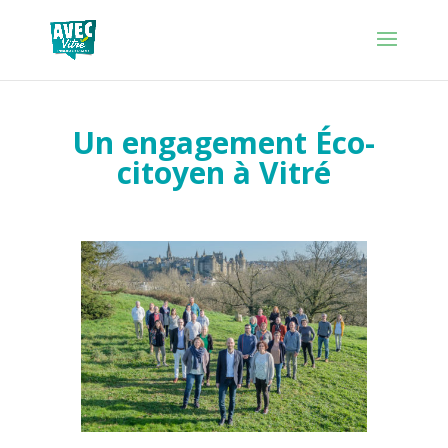
Un engagement Éco-
citoyen à Vitré