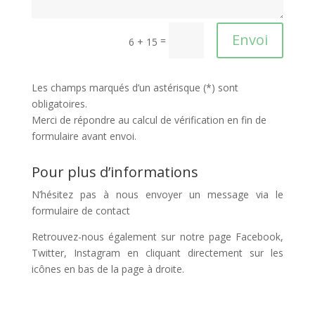
Envoi
=
6 + 15
Les champs marqués d’un astérisque (*) sont
obligatoires.
Merci de répondre au calcul de vérification en fin de
formulaire avant envoi.
Pour plus d’informations
N’hésitez pas à nous envoyer un message via le
formulaire de contact
Retrouvez-nous également sur notre page Facebook,
Twitter, Instagram en cliquant directement sur les
icônes en bas de la page à droite.