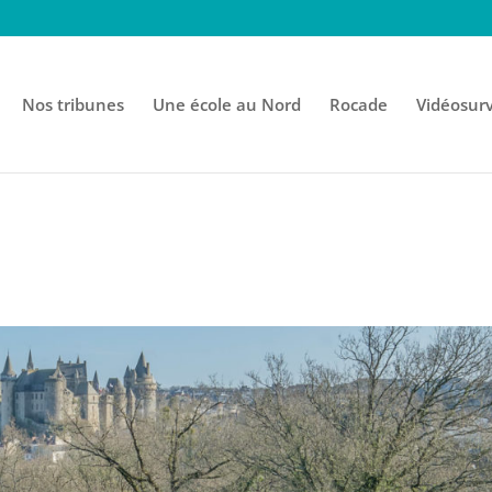
Nos tribunes
Une école au Nord
Rocade
Vidéosurv