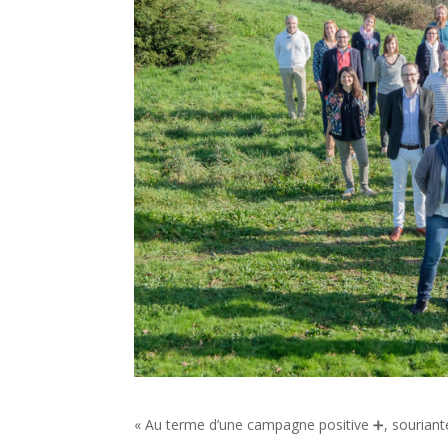
« Au terme d’une campagne positive ➕, souriante 