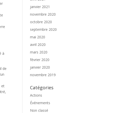
er
janvier 2021
l
novembre 2020
te
octobre 2020
erre
septembre 2020
mai 2020
avril 2020
mars 2020
é à
février 2020
janvier 2020
il de
’un
novembre 2019
 et
Catégories
tré,
Actions
Événements
Non classé