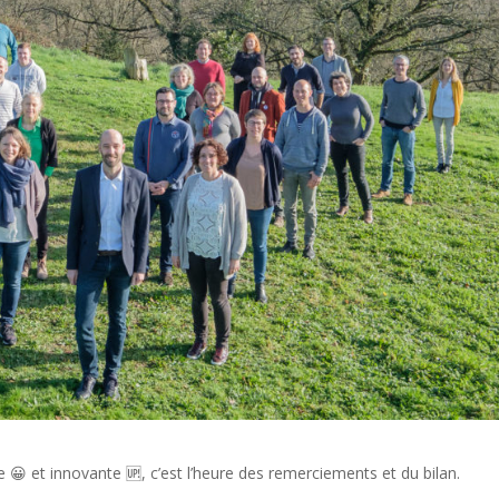
😀 et innovante 🆙, c’est l’heure des remerciements et du bilan.