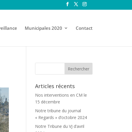
eillance
Municipales 2020
Contact
Articles récents
Nos interventions en CM le
15 décembre
Notre tribune du journal
« Regards » d’octobre 2024
Notre Tribune du VJ d’avril