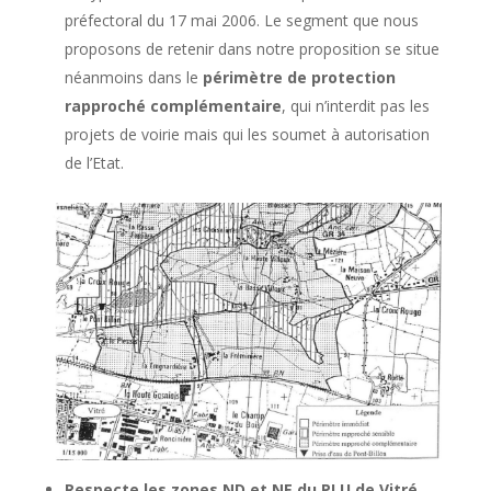
préfectoral du 17 mai 2006. Le segment que nous
proposons de retenir dans notre proposition se situe
néanmoins dans le
périmètre de protection
rapproché complémentaire
, qui n’interdit pas les
projets de voirie mais qui les soumet à autorisation
de l’Etat.
Respecte les zones ND et NE du PLU de Vitré
,