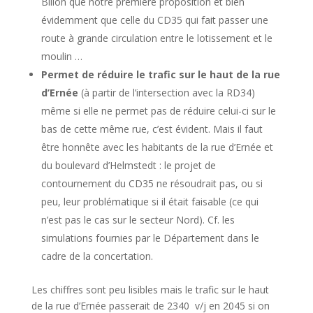
Billon que notre première proposition et bien
évidemment que celle du CD35 qui fait passer une
route à grande circulation entre le lotissement et le
moulin …
Permet de réduire le trafic sur le haut de la rue
d’Ernée
(à partir de l’intersection avec la RD34)
même si elle ne permet pas de réduire celui-ci sur le
bas de cette même rue, c’est évident. Mais il faut
être honnête avec les habitants de la rue d’Ernée et
du boulevard d’Helmstedt : le projet de
contournement du CD35 ne résoudrait pas, ou si
peu, leur problématique si il était faisable (ce qui
n’est pas le cas sur le secteur Nord). Cf. les
simulations fournies par le Département dans le
cadre de la concertation.
Les chiffres sont peu lisibles mais le trafic sur le haut
de la rue d’Ernée passerait de 2340 v/j en 2045 si on