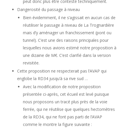
peut donc plus être contesté techniquement.
Dangerosité du passage à niveau
Bien évidemment, il ne s’agissait en aucun cas de
réutiliser le passage à niveau de La Trognardière
mais d’y aménager un franchissement (pont ou
tunnel). C’est une des raisons principales pour
lesquelles nous avions estimé notre proposition à
une dizaine de M€. C’est clarifié dans la version
revisitée.
Cette proposition ne respecterait pas l’AVAP qui
englobe la RD34 jusqu’à sa rive sud …
Avec la modification de notre proposition
présentée ci-après, cet écueil est levé puisque
nous proposons un tracé plus près de la voie
ferrée, qui ne réutilise que quelques hectomètres
de la RD34, qui ne font pas parti de l’AVAP
comme le montre la figure suivante :