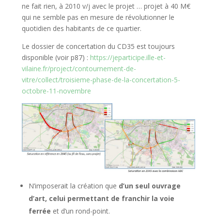
ne fait rien, à 2010 v/j avec le projet … projet à 40 M€
qui ne semble pas en mesure de révolutionner le
quotidien des habitants de ce quartier.
Le dossier de concertation du CD35 est toujours
disponible (voir p87) :
https://jeparticipe.ille-et-
vilaine.fr/project/contournement-de-
vitre/collect/troisieme-phase-de-la-concertation-5-
octobre-11-novembre
N’imposerait la création que
d’un seul ouvrage
d’art, celui permettant de franchir la voie
ferrée
et d’un rond-point.