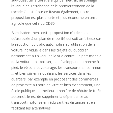
sud-ouest de la Baratière qui permettrait de soulager
l’avenue de Terrebonne et le premier tronçon de la
rocade Ouest. Pour ce fuseau également, notre
proposition est plus courte et plus économe en terre
agricole que celle du CD35.
Bien évidemment cette proposition n’a de sens
qu’associée à un plan de mobilité qui soit ambitieux sur
la réduction du trafic automobile et l’utilisation de la
voiture individuelle dans les trajets du quotidien,
notamment au niveau de la ville centre. La part modale
de la voiture doit baisser, en développant la marche à
pied, le vélo, le covoiturage, les transports en commun
… et bien sûr en relocalisant les services dans les
quartiers, par exemple en proposant des commerces
de proximité au nord de Vitré et bien évidemment, une
école publique. La meilleure manière de réduire le trafic
automobile est de supprimer la dépendance au
transport motorisé en réduisant les distances et en
facilitant les alternatives.